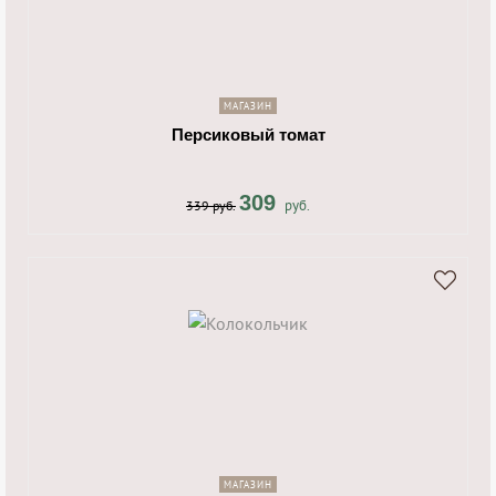
shopping_cart
navigate_next
МАГАЗИН
Персиковый томат
309
руб.
339 руб.
shopping_cart
navigate_next
МАГАЗИН