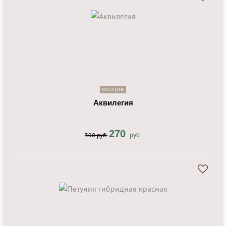
shopping_cart
navigate_next
МАГАЗИН
Аквилегия
270
руб.
300 руб.
shopping_cart