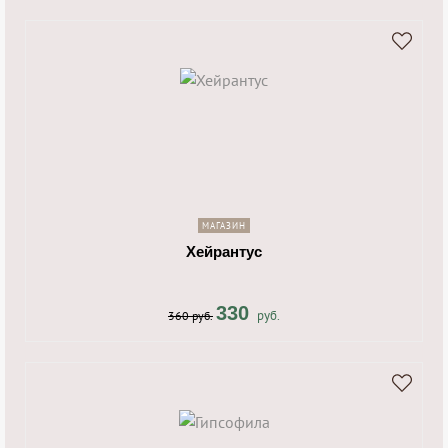
shopping_cart
navigate_next
МАГАЗИН
Хейрантус
330
руб.
360 руб.