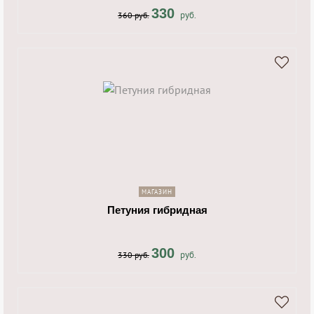
330
руб.
360 руб.
shopping_cart
navigate_next
МАГАЗИН
Петуния гибридная
300
руб.
330 руб.