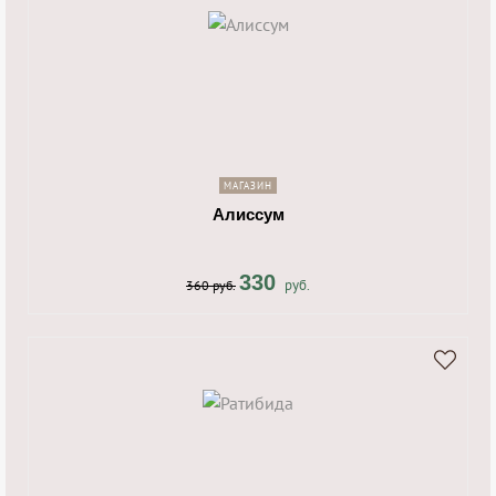
shopping_cart
navigate_next
МАГАЗИН
Алиссум
330
руб.
360 руб.
shopping_cart