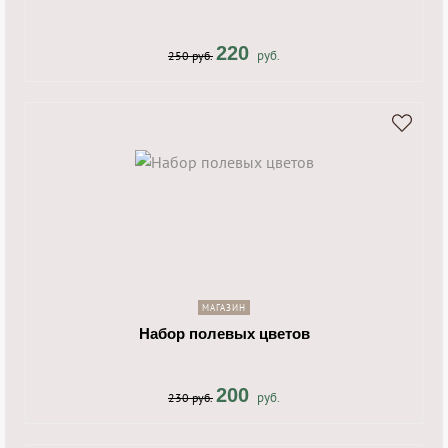
220
руб.
250 руб.
shopping_cart
navigate_next
МАГАЗИН
Набор полевых цветов
200
руб.
230 руб.