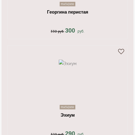
МАГАЗИН
Георгина перистая
300
руб.
330 руб.
shopping_cart
navigate_next
МАГАЗИН
Эхиум
290
руб.
320 руб.