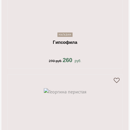
shopping_cart
navigate_next
МАГАЗИН
Гипсофила
260
руб.
290 руб.
shopping_cart
navigate_next