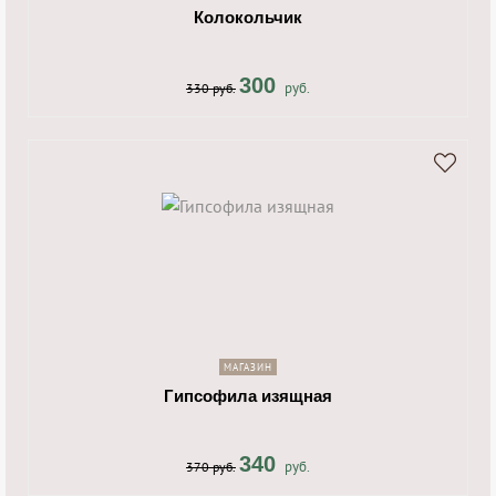
Колокольчик
300
руб.
330 руб.
shopping_cart
navigate_next
МАГАЗИН
Гипсофила изящная
340
руб.
370 руб.