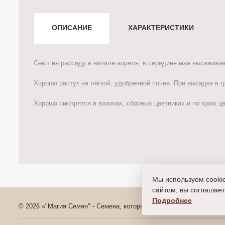
ОПИСАНИЕ
ХАРАКТЕРИСТИКИ
Сеют на рассаду в начале апреля, в середине мая высажива
Хорошо растут на лёгкой, удобренной почве. При высадке в 
Хорошо смотрятся в вазонах, сборных цветниках и по краю цв
Мы используем cooki
сайтом, вы соглашает
Подробнее
© 2026 «"Магия Семян" - Семена, которые всходят»