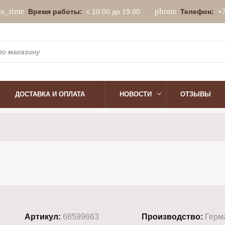
ss_time
phone
Время работы:
с 10:00 до 19:00
Телефон:
+
ДОСТАВКА И ОПЛАТА
НОВОСТИ
ОТЗЫВЫ
Артикул:
68599663
Производство:
Герм