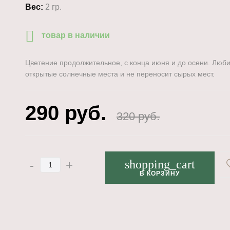
Вес:
2 гр.
товар в наличии
Цветение продолжительное, с конца июня и до осени. Люби
открытые солнечные места и не переносит сырых мест.
290
руб.
320
руб.
shopping_cart
-
+
В КОРЗИНУ