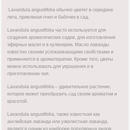
Lavandula angustifolia обычно цветет в середине
лета, привлекая пчел и бабочек в сад.
Lavandula angustifolia часто используется для
создания ароматических садов, для изготовления
эфирных масел и в кулинарии. Масло лаванды
известно своими успокаивающими свойствами и
применяется в ароматерапии. Кроме того, цветы
можно использовать для украшения и в
приготовлении чая.
Lavandula angustifolia – удивительное растение,
которое может преобразить сад своим ароматом и
красотой.
Lavandula angustifolia, также известная как
английская лаванда или узколистная лаванда,
является одним из наиболее популярных видов