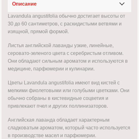
Описание
Lavandula angustifolia обычно достигает высоты от
30 до 60 сантиметров, с раскидистыми ветвями и
изящной, прямой формой.
Листья английской лаванды узкие, линейные,
серовато-зеленого цвета с серебристым отливом.
Они обладают сильным ароматом и используются в
медицине, парфюмерии и кулинарии.
Цветы Lavandula angustifolia имеют вид кистей с
мелкими фиолетовыми или голубыми цветками. Они
обычно собраны в кистевидные соцветия и
привлекают пчел и других поллинизаторов.
Английская лаванда обладает характерным
сладковатым ароматом, который часто используется
в производстве масел и парфюмерии.