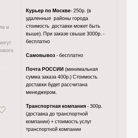
Курьер по Москве
- 250р. (в
удаленные районы города
стоимость доставки может быть
ле и
выше). При заказе свыше 3000р. -
бесплатно
могут
зового
Самовывоз
- бесплатно
Почта РОССИИ
(минимальная
сумма заказа 400р.) Стоимость
доставки будет рассчитана
менеджером.
Транспортная компания
- 300р.
(доставка до транспортной
компании) + стоимость услуг
транспортной компании