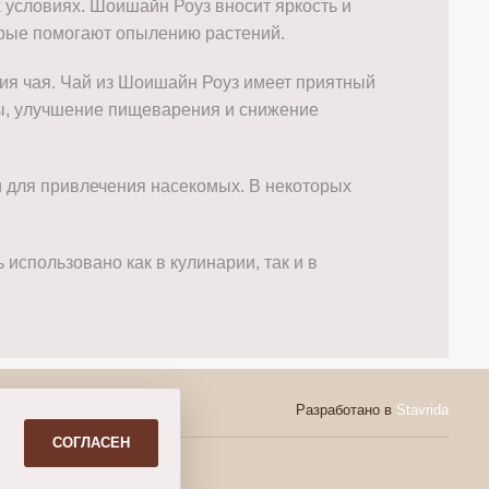
 условиях. Шоишайн Роуз вносит яркость и
торые помогают опылению растений.
ия чая. Чай из Шоишайн Роуз имеет приятный
мы, улучшение пищеварения и снижение
и для привлечения насекомых. В некоторых
спользовано как в кулинарии, так и в
Разработано в
Stavrida
СОГЛАСЕН