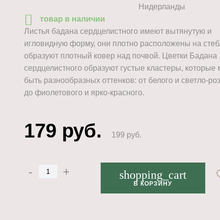
Нидерланды
товар в наличии
Листья бадана сердцелистного имеют вытянутую и
игловидную форму, они плотно расположены на стеб
образуют плотный ковер над почвой. Цветки Бадана
сердцелистного образуют густые кластеры, которые 
быть разнообразных оттенков: от белого и светло-ро
до фиолетового и ярко-красного.
179
руб.
199
руб.
-
+
shopping_cart
В КОРЗИНУ