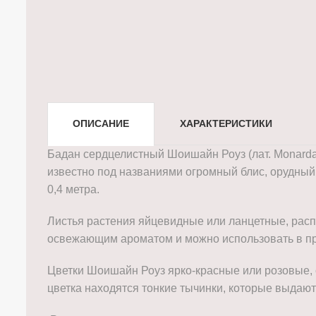
ОПИСАНИЕ
ХАРАКТЕРИСТИКИ
Бадан сердцелистный Шоишайн Роуз (лат. Monarda
известно под названиями огромный блис, орудный 
0,4 метра.
Листья растения яйцевидные или ланцетные, расп
освежающим ароматом и можно использовать в пр
Цветки Шоишайн Роуз ярко-красные или розовые, 
цветка находятся тонкие тычинки, которые выдают